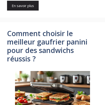
En savoir plus
Comment choisir le
meilleur gaufrier panini
pour des sandwichs
réussis ?