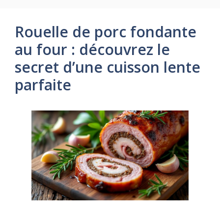
Rouelle de porc fondante
au four : découvrez le
secret d’une cuisson lente
parfaite