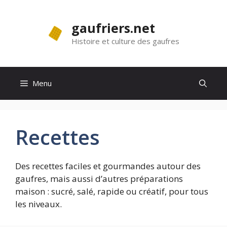
Aller
au
gaufriers.net
contenu
Histoire et culture des gaufres
Menu
Recettes
Des recettes faciles et gourmandes autour des
gaufres, mais aussi d’autres préparations
maison : sucré, salé, rapide ou créatif, pour tous
les niveaux.