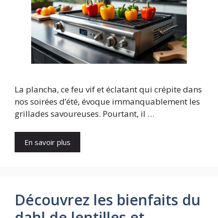
La plancha, ce feu vif et éclatant qui crépite dans
nos soirées d’été, évoque immanquablement les
grillades savoureuses. Pourtant, il …
En savoir plus
Découvrez les bienfaits du
dahl de lentilles et