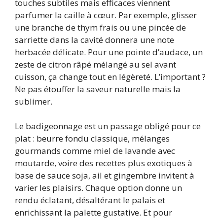
touches subtiles mais efficaces viennent
parfumer la caille à cœur. Par exemple, glisser
une branche de thym frais ou une pincée de
sarriette dans la cavité donnera une note
herbacée délicate. Pour une pointe d’audace, un
zeste de citron râpé mélangé au sel avant
cuisson, ça change tout en légèreté. L’important ?
Ne pas étouffer la saveur naturelle mais la
sublimer.
Le badigeonnage est un passage obligé pour ce
plat : beurre fondu classique, mélanges
gourmands comme miel de lavande avec
moutarde, voire des recettes plus exotiques à
base de sauce soja, ail et gingembre invitent à
varier les plaisirs. Chaque option donne un
rendu éclatant, désaltérant le palais et
enrichissant la palette gustative. Et pour