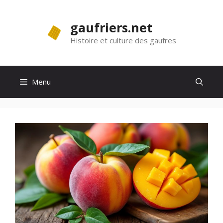
Aller
au
gaufriers.net
contenu
Histoire et culture des gaufres
Menu