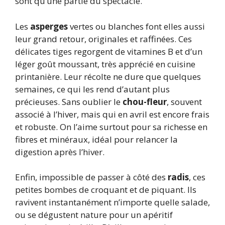
sont qu’une partie du spectacle.
Les
asperges
vertes ou blanches font elles aussi
leur grand retour, originales et raffinées. Ces
délicates tiges regorgent de vitamines B et d’un
léger goût moussant, très apprécié en cuisine
printanière. Leur récolte ne dure que quelques
semaines, ce qui les rend d’autant plus
précieuses. Sans oublier le
chou-fleur
, souvent
associé à l’hiver, mais qui en avril est encore frais
et robuste. On l’aime surtout pour sa richesse en
fibres et minéraux, idéal pour relancer la
digestion après l’hiver.
Enfin, impossible de passer à côté des
radis
, ces
petites bombes de croquant et de piquant. Ils
ravivent instantanément n’importe quelle salade,
ou se dégustent nature pour un apéritif