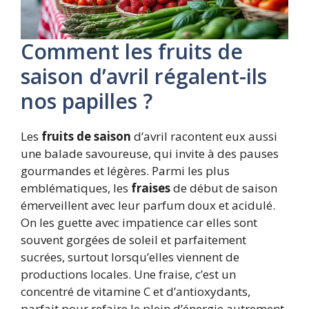
Comment les fruits de
saison d’avril régalent-ils
nos papilles ?
Les
fruits de saison
d’avril racontent eux aussi
une balade savoureuse, qui invite à des pauses
gourmandes et légères. Parmi les plus
emblématiques, les
fraises
de début de saison
émerveillent avec leur parfum doux et acidulé.
On les guette avec impatience car elles sont
souvent gorgées de soleil et parfaitement
sucrées, surtout lorsqu’elles viennent de
productions locales. Une fraise, c’est un
concentré de vitamine C et d’antioxydants,
parfait pour refaire le plein d’énergie autrement