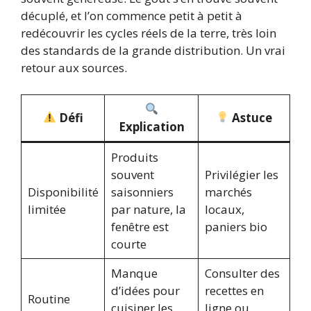
décuplé, et l’on commence petit à petit à
redécouvrir les cycles réels de la terre, très loin
des standards de la grande distribution. Un vrai
retour aux sources.
Défi
Astuce
Explication
Produits
souvent
Privilégier les
Disponibilité
saisonniers
marchés
limitée
par nature, la
locaux,
fenêtre est
paniers bio
courte
Manque
Consulter des
d’idées pour
recettes en
Routine
cuisiner les
ligne ou