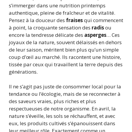
s’immerger dans une nutrition printemps
authentique, pleine de fraîcheur et de vitalité.
Pensez à la douceur des
fraises
qui commencent
à point, la croquante sensation des
radis
ou
encore la tendresse délicate des
asperges
… Ces
joyaux de la nature, souvent délaissés en dehors
de leur saison, méritent bien plus qu’un simple
coup d’œil au marché. Ils racontent une histoire,
tissée par ceux qui travaillent la terre depuis des
générations.
Il ne s’agit pas juste de consommer local pour la
tendance ou l’écologie, mais de se reconnecter à
des saveurs vraies, plus riches et plus
respectueuses de notre organisme. En avril, la
nature s’éveille, les sols se réchauffent, et avec
eux, les produits cultivés s’épanouissent dans
leur meilleur rôle. Exactement comme un