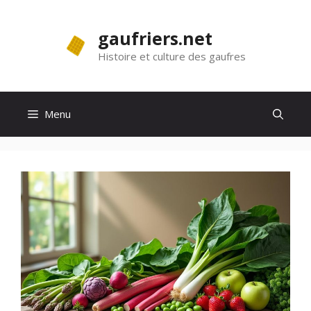
Aller
au
gaufriers.net
contenu
Histoire et culture des gaufres
Menu