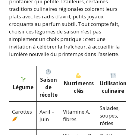
printanier qui pétille. D’ailleurs, certaines
traditions culinaires régionales colorent leurs
plats avec les radis d’avril, petits joyaux
croquants au parfum subtil. Tout compte fait,
choisir ces légumes de saison n’est pas
simplement un choix pratique : c’est une
invitation à célébrer la fraîcheur, à accueillir la
lumière nouvelle du printemps dans l’assiette.
Saison
Nutriments
Utilisation
Légume
de
clés
culinaire
récolte
Salades,
Carottes
Avril –
Vitamine A,
soupes,
Juin
fibres
rôties