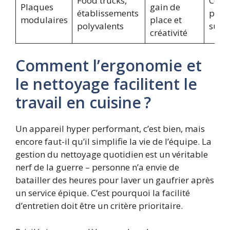
Food trucks,
Coût
Plaques
gain de
établissements
plaq
modulaires
place et
polyvalents
supp
créativité
Comment l’ergonomie et
le nettoyage facilitent le
travail en cuisine ?
Un appareil hyper performant, c’est bien, mais
encore faut-il qu’il simplifie la vie de l’équipe. La
gestion du nettoyage quotidien est un véritable
nerf de la guerre – personne n’a envie de
batailler des heures pour laver un gaufrier après
un service épique. C’est pourquoi la facilité
d’entretien doit être un critère prioritaire.