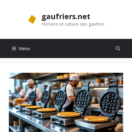
Aller
au
gaufriers.net
contenu
Histoire et culture des gaufres
Menu