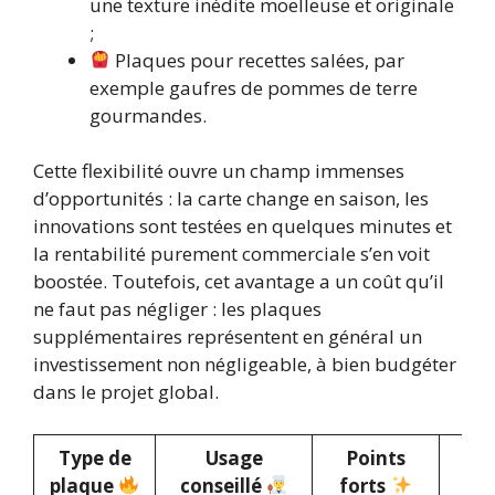
une texture inédite moelleuse et originale
;
Plaques pour recettes salées, par
exemple gaufres de pommes de terre
gourmandes.
Cette flexibilité ouvre un champ immenses
d’opportunités : la carte change en saison, les
innovations sont testées en quelques minutes et
la rentabilité purement commerciale s’en voit
boostée. Toutefois, cet avantage a un coût qu’il
ne faut pas négliger : les plaques
supplémentaires représentent en général un
investissement non négligeable, à bien budgéter
dans le projet global.
Type de
Usage
Points
L
plaque
conseillé
forts