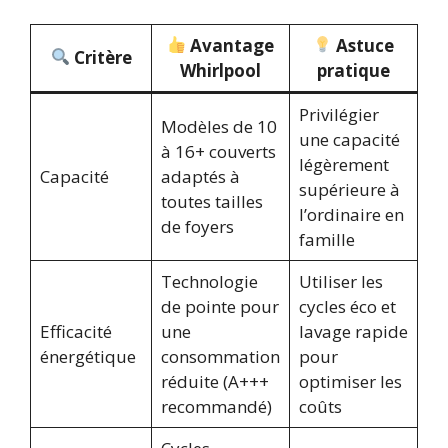
Avantage
Astuce
Critère
Whirlpool
pratique
Privilégier
Modèles de 10
une capacité
à 16+ couverts
légèrement
Capacité
adaptés à
supérieure à
toutes tailles
l’ordinaire en
de foyers
famille
Technologie
Utiliser les
de pointe pour
cycles éco et
Efficacité
une
lavage rapide
énergétique
consommation
pour
réduite (A+++
optimiser les
recommandé)
coûts