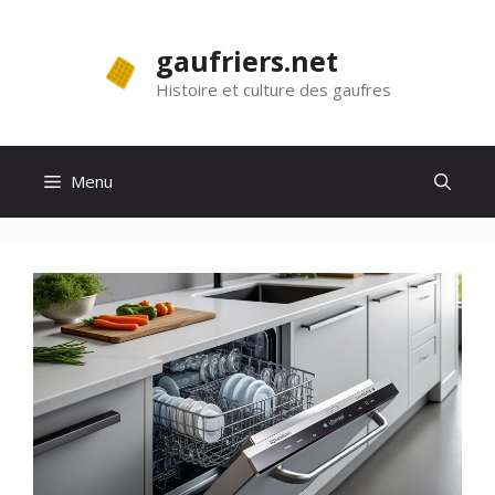
Aller
au
gaufriers.net
contenu
Histoire et culture des gaufres
Menu