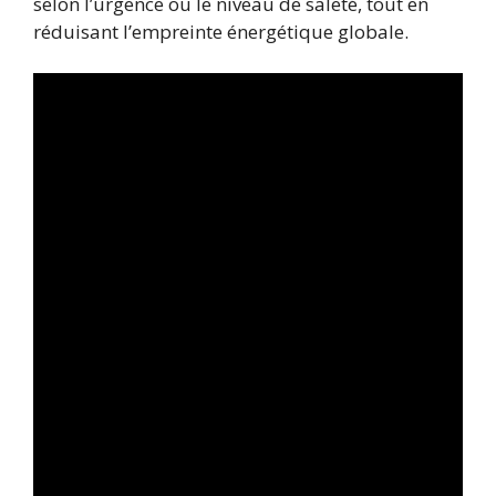
selon l’urgence ou le niveau de saleté, tout en
réduisant l’empreinte énergétique globale.