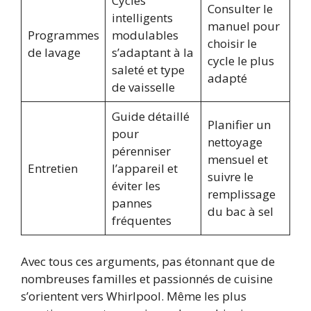
Cycles
Consulter le
intelligents
manuel pour
Programmes
modulables
choisir le
de lavage
s’adaptant à la
cycle le plus
saleté et type
adapté
de vaisselle
Guide détaillé
Planifier un
pour
nettoyage
pérenniser
mensuel et
Entretien
l’appareil et
suivre le
éviter les
remplissage
pannes
du bac à sel
fréquentes
Avec tous ces arguments, pas étonnant que de
nombreuses familles et passionnés de cuisine
s’orientent vers Whirlpool. Même les plus