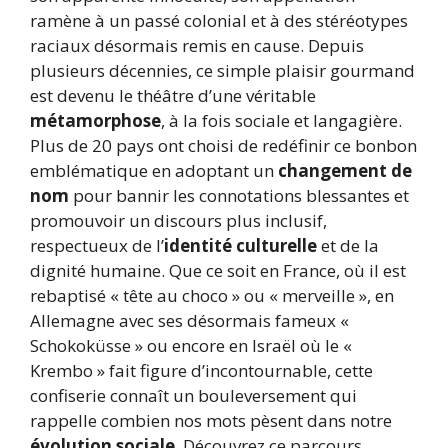
ramène à un passé colonial et à des stéréotypes
raciaux désormais remis en cause. Depuis
plusieurs décennies, ce simple plaisir gourmand
est devenu le théâtre d’une véritable
métamorphose
, à la fois sociale et langagière.
Plus de 20 pays ont choisi de redéfinir ce bonbon
emblématique en adoptant un
changement de
nom
pour bannir les connotations blessantes et
promouvoir un discours plus inclusif,
respectueux de l’
identité culturelle
et de la
dignité humaine. Que ce soit en France, où il est
rebaptisé « tête au choco » ou « merveille », en
Allemagne avec ses désormais fameux «
Schokoküsse » ou encore en Israël où le «
Krembo » fait figure d’incontournable, cette
confiserie connaît un bouleversement qui
rappelle combien nos mots pèsent dans notre
évolution sociale
. Découvrez ce parcours