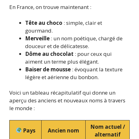
En France, on trouve maintenant :
Tête au choco
: simple, clair et
gourmand.
Merveille
: un nom poétique, chargé de
douceur et de délicatesse.
Dôme au chocolat
: pour ceux qui
aiment un terme plus élégant.
Baiser de mousse
: évoquant la texture
légère et aérienne du bonbon.
Voici un tableau récapitulatif qui donne un
aperçu des anciens et nouveaux noms à travers
le monde :
Nom actuel /
Pays
Ancien nom
alternatif