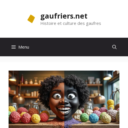
Aller
au
gaufriers.net
contenu
Histoire et culture des gaufres
Menu