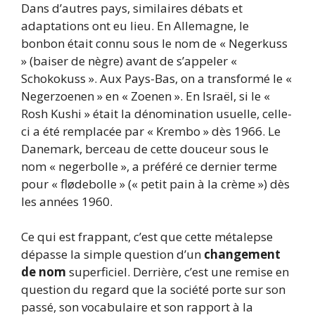
Dans d’autres pays, similaires débats et
adaptations ont eu lieu. En Allemagne, le
bonbon était connu sous le nom de « Negerkuss
» (baiser de nègre) avant de s’appeler «
Schokokuss ». Aux Pays-Bas, on a transformé le «
Negerzoenen » en « Zoenen ». En Israël, si le «
Rosh Kushi » était la dénomination usuelle, celle-
ci a été remplacée par « Krembo » dès 1966. Le
Danemark, berceau de cette douceur sous le
nom « negerbolle », a préféré ce dernier terme
pour « flødebolle » (« petit pain à la crème ») dès
les années 1960.
Ce qui est frappant, c’est que cette métalepse
dépasse la simple question d’un
changement
de nom
superficiel. Derrière, c’est une remise en
question du regard que la société porte sur son
passé, son vocabulaire et son rapport à la