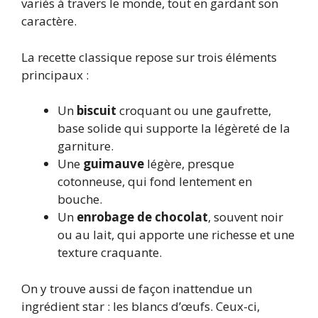
variés à travers le monde, tout en gardant son
caractère.
La recette classique repose sur trois éléments
principaux :
Un
biscuit
croquant ou une gaufrette,
base solide qui supporte la légèreté de la
garniture.
Une
guimauve
légère, presque
cotonneuse, qui fond lentement en
bouche.
Un
enrobage de chocolat
, souvent noir
ou au lait, qui apporte une richesse et une
texture craquante.
On y trouve aussi de façon inattendue un
ingrédient star : les blancs d’œufs. Ceux-ci,