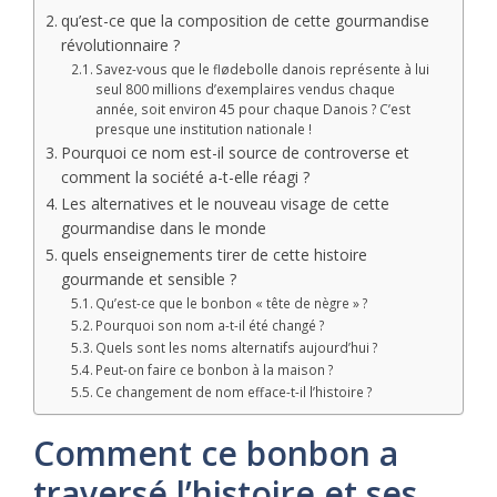
qu’est-ce que la composition de cette gourmandise
révolutionnaire ?
Savez-vous que le flødebolle danois représente à lui
seul 800 millions d’exemplaires vendus chaque
année, soit environ 45 pour chaque Danois ? C’est
presque une institution nationale !
Pourquoi ce nom est-il source de controverse et
comment la société a-t-elle réagi ?
Les alternatives et le nouveau visage de cette
gourmandise dans le monde
quels enseignements tirer de cette histoire
gourmande et sensible ?
Qu’est-ce que le bonbon « tête de nègre » ?
Pourquoi son nom a-t-il été changé ?
Quels sont les noms alternatifs aujourd’hui ?
Peut-on faire ce bonbon à la maison ?
Ce changement de nom efface-t-il l’histoire ?
Comment ce bonbon a
traversé l’histoire et ses