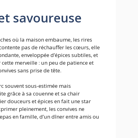
 et savoureuse
anches où la maison embaume, les rires
contente pas de réchauffer les cœurs, elle
fondante, enveloppée d’épices subtiles, et
 cette merveille : un peu de patience et
nvives sans prise de tête.
porc souvent sous-estimée mais
te grâce à sa couenne et sa chair
er douceurs et épices en fait une star
xprimer pleinement, les convives ne
 repas en famille, d’un dîner entre amis ou