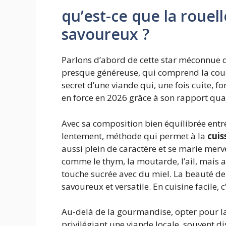
qu’est-ce que la rouel
savoureux ?
Parlons d’abord de cette star méconnue q
presque généreuse, qui comprend la couenne
secret d’une viande qui, une fois cuite, 
en force en 2026 grâce à son rapport qual
Avec sa composition bien équilibrée entre
lentement, méthode qui permet à la
cuis
aussi plein de caractère et se marie merv
comme le thym, la moutarde, l’ail, mais
touche sucrée avec du miel. La beauté de 
savoureux et versatile. En cuisine facile
Au-delà de la gourmandise, opter pour la 
privilégiant une viande locale, souvent di