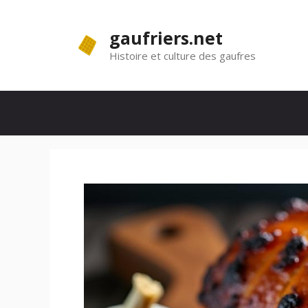
Aller
au
gaufriers.net
contenu
Histoire et culture des gaufres