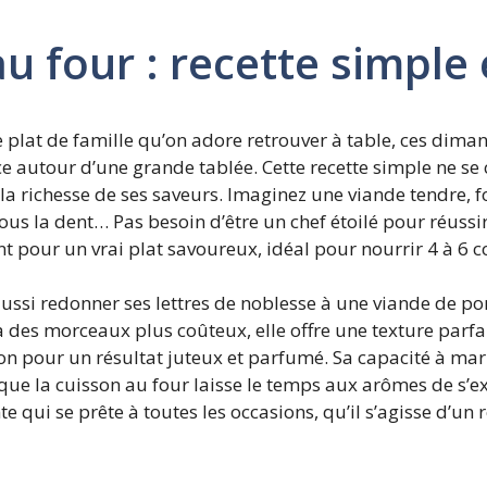
au four : recette simple
ce plat de famille qu’on adore retrouver à table, ces dim
ce autour d’une grande tablée. Cette recette simple ne se 
t la richesse de ses saveurs. Imaginez une viande tendre, 
us la dent… Pas besoin d’être un chef étoilé pour réussir
t pour un vrai plat savoureux, idéal pour nourrir 4 à 6 co
t aussi redonner ses lettres de noblesse à une viande de 
des morceaux plus coûteux, elle offre une texture parfai
on pour un résultat juteux et parfumé. Sa capacité à mari
que la cuisson au four laisse le temps aux arômes de s’e
e qui se prête à toutes les occasions, qu’il s’agisse d’un