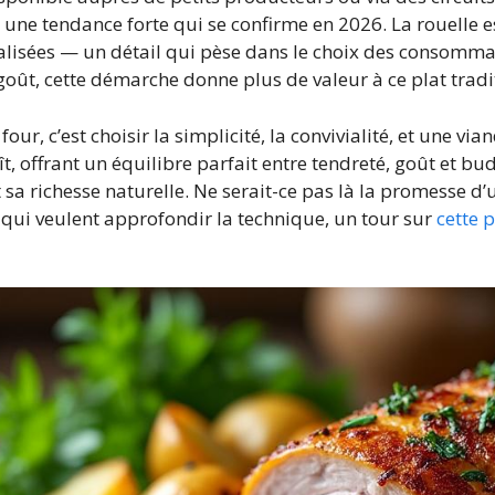
 une tendance forte qui se confirme en 2026. La rouelle 
lisées — un détail qui pèse dans le choix des consommate
e goût, cette démarche donne plus de valeur à ce plat tradi
our, c’est choisir la simplicité, la convivialité, et une 
aît, offrant un équilibre parfait entre tendreté, goût et bu
t sa richesse naturelle. Ne serait-ce pas là la promesse 
qui veulent approfondir la technique, un tour sur
cette 