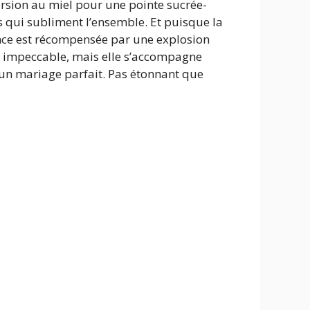
version au miel pour une pointe sucrée-
es qui subliment l’ensemble. Et puisque la
ience est récompensée par une explosion
st impeccable, mais elle s’accompagne
un mariage parfait. Pas étonnant que