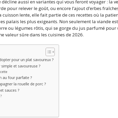
e décline aussi en variantes qui vous feront voyager : la 
de pour relever le goût, ou encore l’ajout d’erbes fraîch
 cuisson lente, elle fait partie de ces recettes où la pat
les palais les plus exigeants. Non seulement la viande e
rre ou légumes rôtis, qui se gorge du jus parfumé pour 
ne valeur sûre dans les cuisines de 2026.
adopter pour un plat savoureux ?
 simple et savoureuse ?
ecette
n au four parfaite ?
mpagner la rouelle de porc ?
et sauces ?
 ?