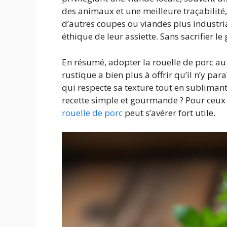
des animaux et une meilleure traçabilité,
d’autres coupes ou viandes plus industria
éthique de leur assiette. Sans sacrifier l
En résumé, adopter la rouelle de porc au f
rustique a bien plus à offrir qu’il n’y par
qui respecte sa texture tout en subliman
recette simple et gourmande ? Pour ceux 
rouelle de porc
peut s’avérer fort utile.