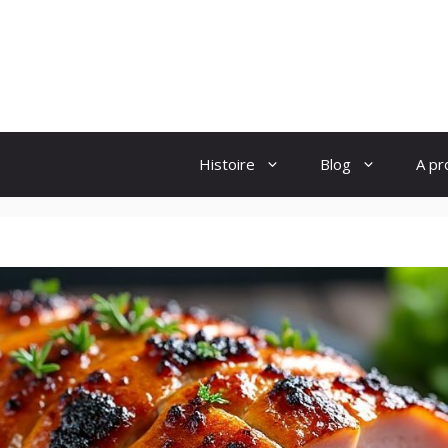
Histoire
Blog
A pr