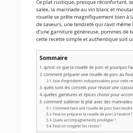
Ce plat rustique, presque réconfortant, s
salée, la marinade au vin blanc et moutar
rouelle se prête magnifiquement bien à la
de saveurs, une tendreté qui ravit même 
d’une garniture généreuse, pommes de te
cette recette simple et authentique soit u
Sommaire
qu’est-ce que la rouelle de porc et pourquoi l’
comment préparer une rouelle de porc au four
liste d’ingrédients indispensables pour cette r
quels sont les conseils pour réussir une cuisso
quelles garnitures et épices choisir pour acco
comment sublimer le plat avec des marinades 
Comment faire une rouelle de porc bien tendre
Peut-on préparer la rouelle de porc à l’avance ?
Quels accompagnements privilégier ?
Peut-on congeler les restes ?