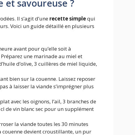
e et savoureuse ?
odées. Il s’agit d’une
recette simple
qui
urs. Voici un guide détaillé en plusieurs
eure avant pour qu’elle soit à
. Préparez une marinade au miel et
uile d’olive, 3 cuillères de miel liquide,
ant bien sur la couenne. Laissez reposer
 pas à laisser la viande s’imprégner plus
lat avec les oignons, l’ail, 3 branches de
5 cl de vin blanc sec pour un supplément
arroser la viande toutes les 30 minutes
 la couenne devient croustillante, un pur