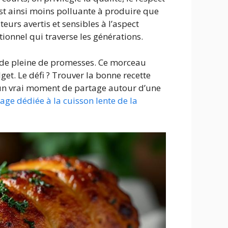
est ainsi moins polluante à produire que
urs avertis et sensibles à l’aspect
tionnel qui traverse les générations.
viande pleine de promesses. Ce morceau
dget. Le défi ? Trouver la bonne recette
d’un vrai moment de partage autour d’une
page dédiée à la cuisson lente de la