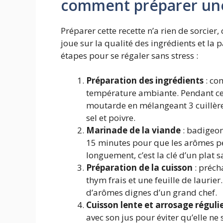
comment préparer une 
Préparer cette recette n’a rien de sorcier
joue sur la qualité des ingrédients et la
étapes pour se régaler sans stress :
Préparation des ingrédients
: co
température ambiante. Pendant ce 
moutarde en mélangeant 3 cuillères 
sel et poivre.
Marinade de la viande
: badigeon
15 minutes pour que les arômes pénè
longuement, c’est la clé d’un plat 
Préparation de la cuisson
: préch
thym frais et une feuille de laurie
d’arômes dignes d’un grand chef.
Cuisson lente et arrosage réguli
avec son jus pour éviter qu’elle ne 