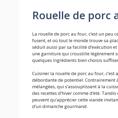
Rouelle de porc 
La rouelle de porc au four, c’est un peu 
fusent, et où tout le monde trouve sa pla
séduit aussi par sa facilité d’exécution e
une garniture qui croustille légèrement so
quelques ingrédients bien choisis suffisen
Cuisiner la rouelle de porc au four, c’es
débordante de potentiel. Contrairement à 
mélangées, qui s’assouplissent à la cuiss
des recettes d’hiver comme d’été. Tandis 
peuvent qu’apprécier cette viande invitant
d’un dimanche gourmand.