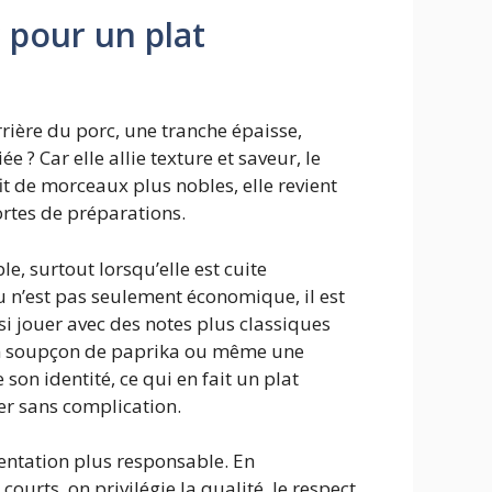
r pour un plat
rrière du porc, une tranche épaisse,
 ? Car elle allie texture et saveur, le
it de morceaux plus nobles, elle revient
ortes de préparations.
e, surtout lorsqu’elle est cuite
u n’est pas seulement économique, il est
si jouer avec des notes plus classiques
 un soupçon de paprika ou même une
on identité, ce qui en fait un plat
ner sans complication.
mentation plus responsable. En
ourts, on privilégie la qualité, le respect