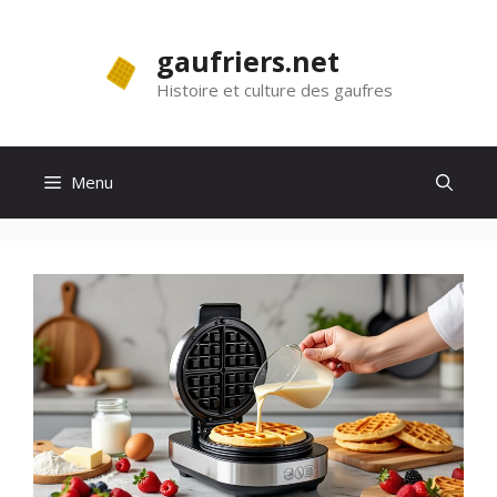
Aller
au
gaufriers.net
contenu
Histoire et culture des gaufres
Menu