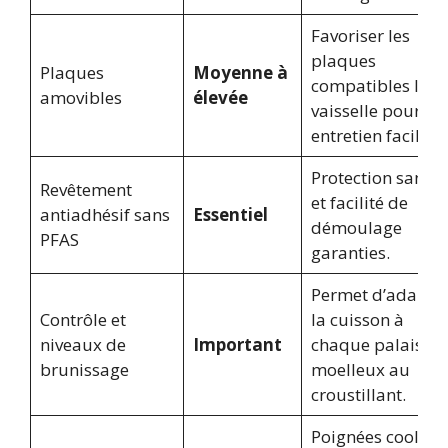
Favoriser les
plaques
Plaques
Moyenne à
compatibles lave
amovibles
élevée
vaisselle pour un
entretien facilité.
Protection santé
Revêtement
et facilité de
antiadhésif sans
Essentiel
démoulage
PFAS
garanties.
Permet d’adapte
Contrôle et
la cuisson à
niveaux de
Important
chaque palais, d
brunissage
moelleux au
croustillant.
Poignées cool