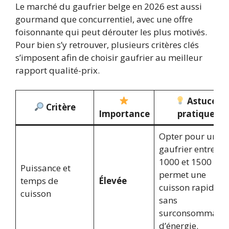
Le marché du gaufrier belge en 2026 est aussi
gourmand que concurrentiel, avec une offre
foisonnante qui peut dérouter les plus motivés.
Pour bien s’y retrouver, plusieurs critères clés
s’imposent afin de choisir gaufrier au meilleur
rapport qualité-prix.
Astuce
Critère
Importance
pratique
Opter pour un
gaufrier entre
1000 et 1500 W
Puissance et
permet une
temps de
Élevée
cuisson rapide
cuisson
sans
surconsommatio
d’énergie.